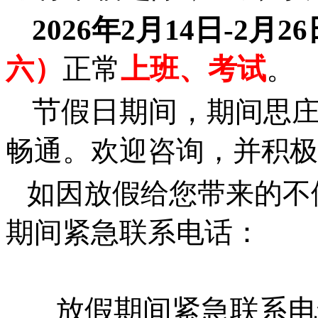
2
026
年
2
月
14
日-
2
月2
6
六）
正常
上班、考试
。
节假日期间，
期间思
畅通。欢迎咨询，并积极
如因放假给您带来的不便
期间紧急联系电话：
放假期间紧急联系电