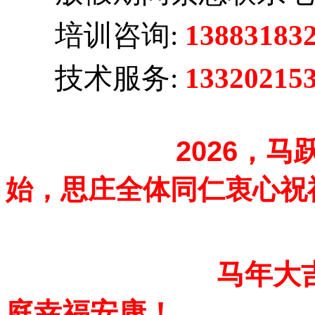
培训咨询:
13883183
技术服务:
13320215
2026，
始，思庄全体同仁衷心祝
马年大
庭幸福安康！