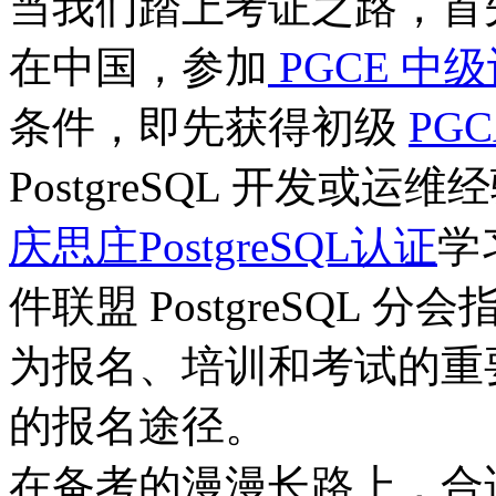
当我们踏上考证之路，首
在中国，参加
PGCE 中
条件，即先获得初级
PG
PostgreSQL 开发或
庆思庄PostgreSQL认证
学
件联盟 PostgreSQL
为报名、培训和考试的重
的报名途径。​
在备考的漫漫长路上，合