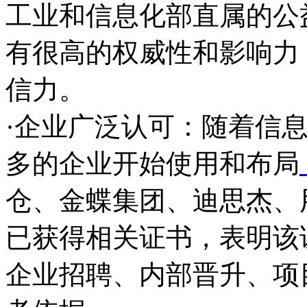
工业和信息化部直属的公
有很高的权威性和影响力
信力。
·企业广泛认可：随着信
多的企业开始使用和布局
仓、金蝶集团、迪思杰、用
已获得相关证书，表明该
企业招聘、内部晋升、项