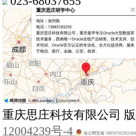
023-68037655
重庆思庄科技有限公司 版
12004239号-4
渝公网安备 5001070250218