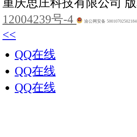
重庆思庄科技有限公司 版
12004239号-4
渝公网安备 5001070250218
<<
QQ在线
QQ在线
QQ在线