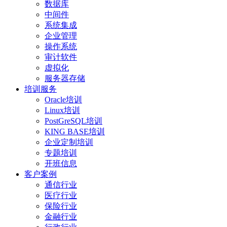
数据库
中间件
系统集成
企业管理
操作系统
审计软件
虚拟化
服务器存储
培训服务
Oracle培训
Linux培训
PostGreSQL培训
KING BASE培训
企业定制培训
专题培训
开班信息
客户案例
通信行业
医疗行业
保险行业
金融行业