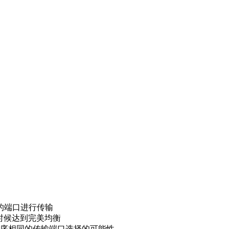
动的端口进行传输
的时候达到完美均衡
ce 运行程序相同的传输端口选择的可能性