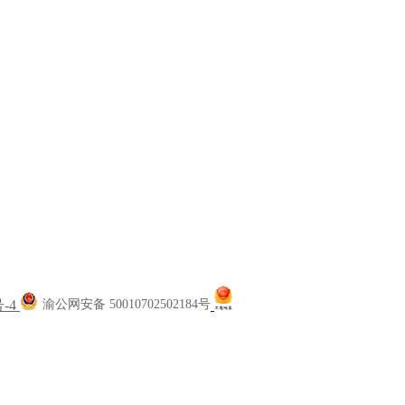
号-4
渝公网安备 50010702502184号