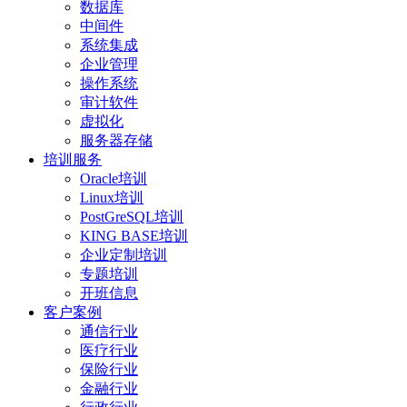
数据库
中间件
系统集成
企业管理
操作系统
审计软件
虚拟化
服务器存储
培训服务
Oracle培训
Linux培训
PostGreSQL培训
KING BASE培训
企业定制培训
专题培训
开班信息
客户案例
通信行业
医疗行业
保险行业
金融行业