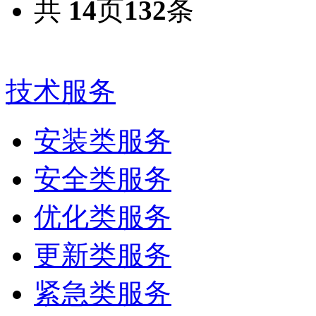
共
14
页
132
条
技术服务
安装类服务
安全类服务
优化类服务
更新类服务
紧急类服务