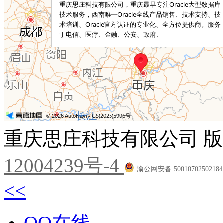
重庆思庄科技有限公司 版
12004239号-4
渝公网安备 5001070250218
<<
QQ在线