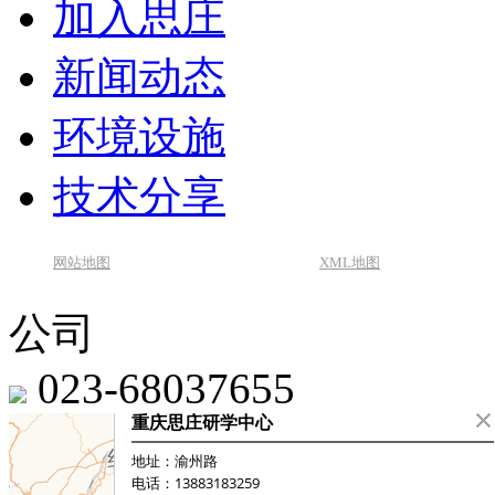
加入思庄
新闻动态
环境设施
技术分享
网站地图
XML地图
公司
023-68037655