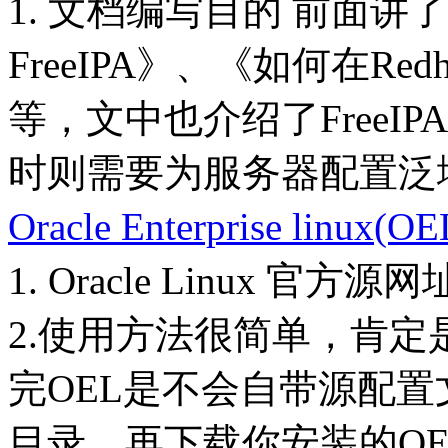
1. 文档编写目的 前面讲了
FreeIPA》、《如何在Red
等，文中也介绍了FreeI
时则需要为服务器配置泛域
Oracle Enterprise lin
1. Oracle Linux 官方源网址 ht
2.使用方法很简单，肯定
完OEL是不会自带源配置文件的）
目录，再下载你安装的OEL