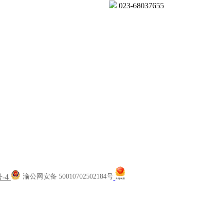
023-68037655
号-4
渝公网安备 50010702502184号