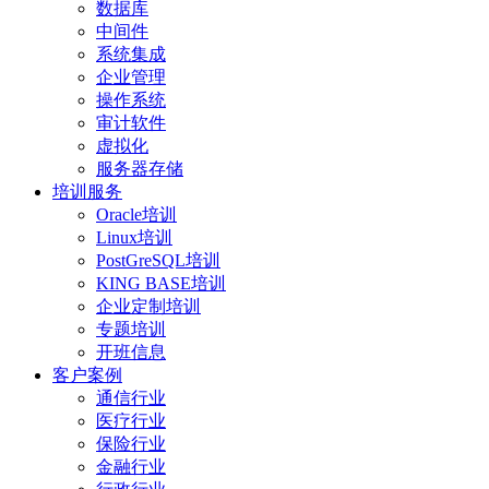
数据库
中间件
系统集成
企业管理
操作系统
审计软件
虚拟化
服务器存储
培训服务
Oracle培训
Linux培训
PostGreSQL培训
KING BASE培训
企业定制培训
专题培训
开班信息
客户案例
通信行业
医疗行业
保险行业
金融行业