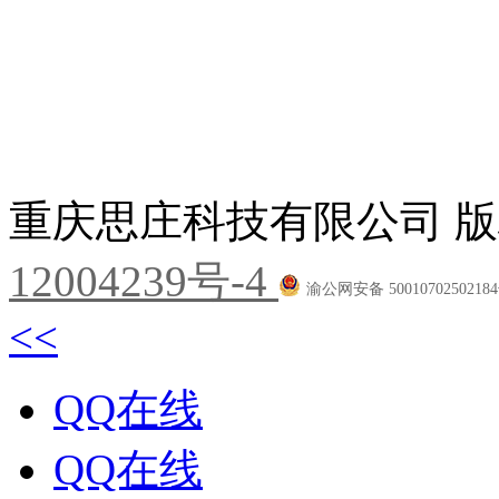
重庆思庄科技有限公司 版
12004239号-4
渝公网安备 5001070250218
<<
QQ在线
QQ在线