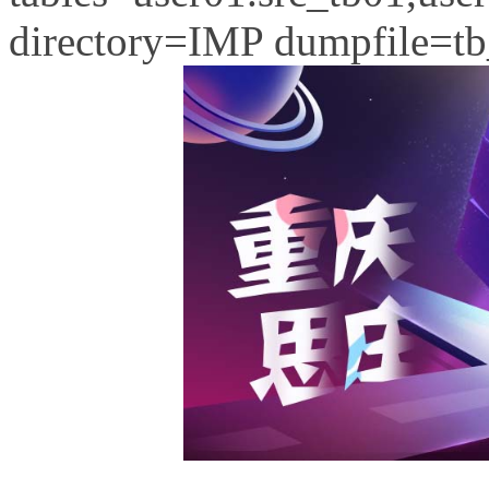
directory=IMP dumpfile=t