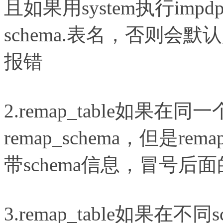
且如果用system执行impd
schema.表名，否则会默
报错
2.remap_table如果在
remap_schema，但是r
带schema信息，冒号后面
3.remap_table如果在