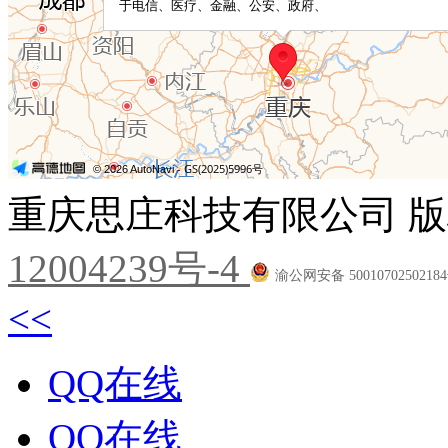
重庆思庄科技有限公司 版
12004239号-4
渝公网安备 5001070250218
<<
QQ在线
QQ在线