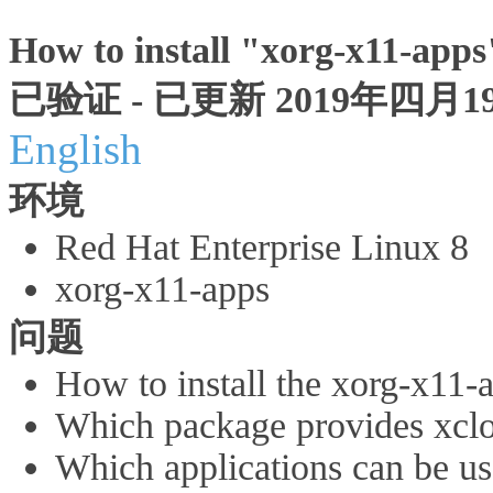
How to install "xorg-x11-ap
已验证 - 已更新 2019年四月19日
English
环境
Red Hat Enterprise Linux 8
xorg-x11-apps
问题
How to install the xorg-x11
Which package provides xc
Which applications can be us