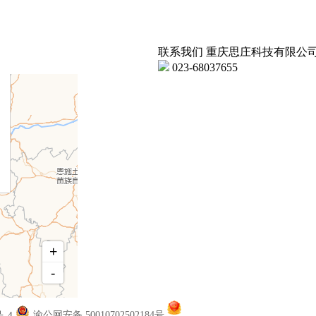
联系我们
重庆思庄科技有限公
023-68037655
号-4
渝公网安备 50010702502184号