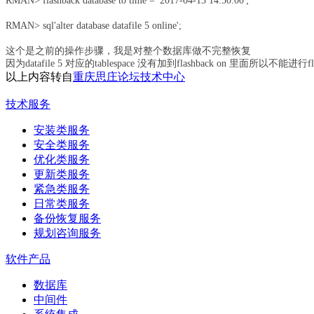
RMAN> flashback database to time = '2017-04-13 14:50:00';
RMAN> sql'alter database datafile 5 online';
这个是之前的操作步骤，我是对整个数据库做不完整恢复
因为datafile 5 对应的tablespace 没有加到flashback on 里面所以不能进行flas
以上内容转自
重庆思庄论坛技术中心
技术服务
安装类服务
安全类服务
优化类服务
更新类服务
紧急类服务
日常类服务
备份恢复服务
规划咨询服务
软件产品
数据库
中间件