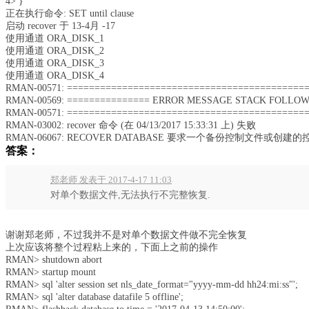
4> }
正在执行命令: SET until clause
启动 recover 于 13-4月 -17
使用通道 ORA_DISK_1
使用通道 ORA_DISK_2
使用通道 ORA_DISK_3
使用通道 ORA_DISK_4
RMAN-00571: ===========================================
RMAN-00569: =============== ERROR MESSAGE STACK FOLLOW
RMAN-00571: ===========================================
RMAN-03002: recover 命令 (在 04/13/2017 15:33:31 上) 失败
RMAN-06067: RECOVER DATABASE 要求一个备份控制文件或创建
答案：
郑老师 发表于 2017-4-17 11:03
对单个数据文件,无法执行不完整恢复.
谢谢郑老师，不过我并不是对单个数据文件做不完全恢复
上次应该将整个过程粘上来的，下面上之前的操作
RMAN> shutdown abort
RMAN> startup mount
RMAN> sql 'alter session set nls_date_format="yyyy-mm-dd hh24:mi:ss"';
RMAN> sql 'alter database datafile 5 offline';