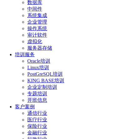
数据库
中间件
系统集成
企业管理
操作系统
审计软件
虚拟化
服务器存储
培训服务
Oracle培训
Linux培训
PostGreSQL培训
KING BASE培训
企业定制培训
专题培训
开班信息
客户案例
通信行业
医疗行业
保险行业
金融行业